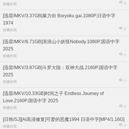
0
很傻的我
[迅雷/MKV/3.37GB]暴力街 Boryoku gai.1080P.日语中字
1974
0
很傻的我
[迅雷/MKV/6.71GB]浪浪山小妖怪Nobody.1080P.国语中字
2025
0
很傻的我
[迅雷/MKV/3.87GB]斗罗大陆：双神大战.2160P.国语中字
2025
0
很傻的我
[迅雷/MKV/10.33GB]时间之子 Endless Journey of
Love.2160P.国语中字 2025
0
很傻的我
[日韩/SJ][AI高清修复]可爱的恶魔1994 日语中字[MP4/1.16G]
0
很傻的我