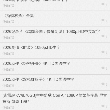
1
很傻的我
《斯特林角》全集
1
很傻的我
2026纪录片《鸡肉帝国：快餐阴谋》1080p.HD中英双字
1
很傻的我
2026剧情《时装》1080p.HD中字
1
很傻的我
2026动作《绝密任务》4K.HD国语中字
1
很傻的我
2025动作《双枪红娘子》4K.HD国语中字
1
很傻的我
[迅雷/MKV/8.76GB]空中监狱 Con Air.1080P.简繁英字幕 尼古
拉斯·凯奇 1997
1
很傻的我