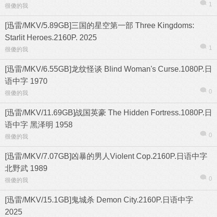
1
很傻的我
[迅雷/MKV/5.89GB]三国的星空第一部 Three Kingdoms:
Starlit Heroes.2160P. 2025
1
很傻的我
热帖
用户
版块
搜索
[迅雷/MKV/6.55GB]龙纹怪谈 Blind Woman's Curse.1080P.日
语中字 1970
0
很傻的我
[迅雷/MKV/11.69GB]战国英豪 The Hidden Fortress.1080P.日
语中字 黑泽明 1958
0
很傻的我
[迅雷/MKV/7.07GB]凶暴的男人Violent Cop.2160P.日语中字
北野武 1989
0
很傻的我
[迅雷/MKV/15.1GB]鬼城杀 Demon City.2160P.日语中字
2025