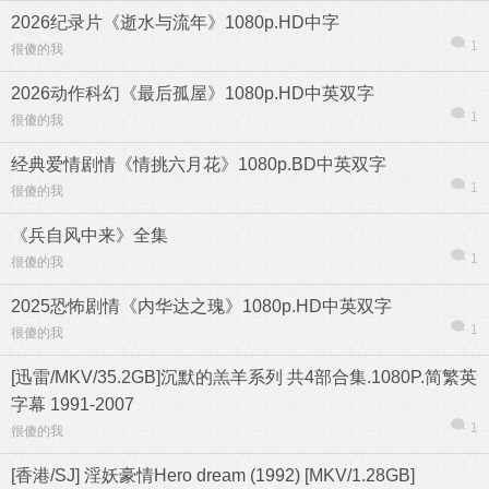
2026纪录片《逝水与流年》1080p.HD中字
1
很傻的我
2026动作科幻《最后孤屋》1080p.HD中英双字
1
很傻的我
经典爱情剧情《情挑六月花》1080p.BD中英双字
1
很傻的我
《兵自风中来》全集
1
很傻的我
2025恐怖剧情《内华达之瑰》1080p.HD中英双字
1
很傻的我
[迅雷/MKV/35.2GB]沉默的羔羊系列 共4部合集.1080P.简繁英
字幕 1991-2007
1
很傻的我
[香港/SJ] 淫妖豪情Hero dream (1992) [MKV/1.28GB]