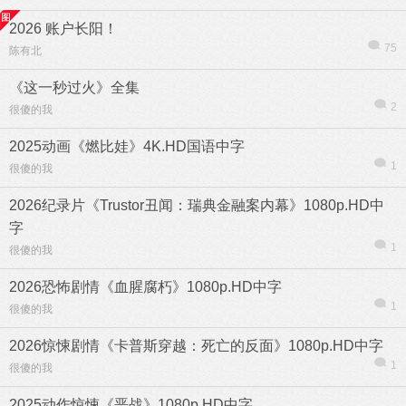
2026 账户长阳！
75
陈有北
《这一秒过火》全集
2
很傻的我
2025动画《燃比娃》4K.HD国语中字
1
很傻的我
2026纪录片《Trustor丑闻：瑞典金融案内幕》1080p.HD中
字
1
很傻的我
2026恐怖剧情《血腥腐朽》1080p.HD中字
1
很傻的我
2026惊悚剧情《卡普斯穿越：死亡的反面》1080p.HD中字
1
很傻的我
2025动作惊悚《恶战》1080p.HD中字