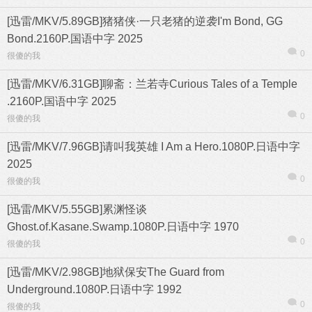
[迅雷/MKV/5.89GB]猪猪侠·一只老猪的逆袭I'm Bond, GG
Bond.2160P.国语中字 2025
0
很傻的我
[迅雷/MKV/6.31GB]聊斋：兰若寺Curious Tales of a Temple
.2160P.国语中字 2025
0
很傻的我
[迅雷/MKV/7.96GB]请叫我英雄 I Am a Hero.1080P.日语中字
2025
0
很傻的我
[迅雷/MKV/5.55GB]累渊怪谈
Ghost.of.Kasane.Swamp.1080P.日语中字 1970
信息
列表
0
很傻的我
[迅雷/MKV/2.98GB]地狱保安The Guard from
Underground.1080P.日语中字 1992
0
很傻的我