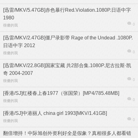
[迅雷/MKV/5.47GB]赤色暴行Red.Violation.1080P.日语中字
1980
0
很傻的我
[迅雷/MKV/2.47GB]僵尸录影带 Rage of the Undead .1080P.
日语中字 2012
0
很傻的我
[迅雷/MKV/22.8GB]国家宝藏 共2部合集.1080P.尼古拉斯·凯
奇 2004-2007
0
很傻的我
[香港/SJ]红楼春上春1977（张国荣）[MP4/785.48MB]
0
很傻的我
[香港/SJ]中港丽人 china girl 1993[MKV/1.41GB]
0
很傻的我
翻倍增持！中际旭创外资利好全是假象？真相很多人都看错