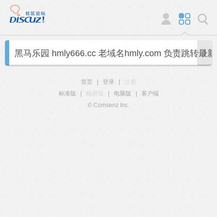
黑马乐园 hmly666.cc 老域名hmly.com 负责跳转最
首页
|
登录
|
注册
标准版
|
触屏版
|
电脑版
|
客户端
© Comsenz Inc.