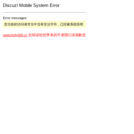
Discuz! Mobile System Error
Error messages:
您当前的访问请求当中含有非法字符，已经被系统拒绝
此错误给您带来的不便我们深感歉意
www.hmly666.cc