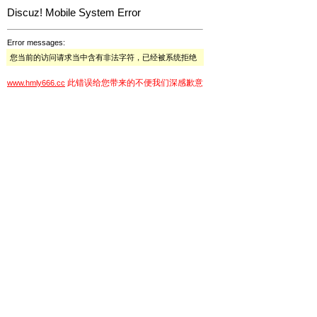
Discuz! Mobile System Error
Error messages:
您当前的访问请求当中含有非法字符，已经被系统拒绝
此错误给您带来的不便我们深感歉意
www.hmly666.cc