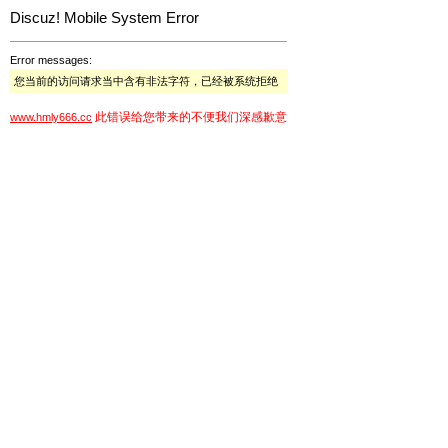
Discuz! Mobile System Error
Error messages:
您当前的访问请求当中含有非法字符，已经被系统拒绝
此错误给您带来的不便我们深感歉意
www.hmly666.cc