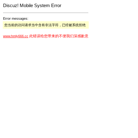
Discuz! Mobile System Error
Error messages:
您当前的访问请求当中含有非法字符，已经被系统拒绝
此错误给您带来的不便我们深感歉意
www.hmly666.cc