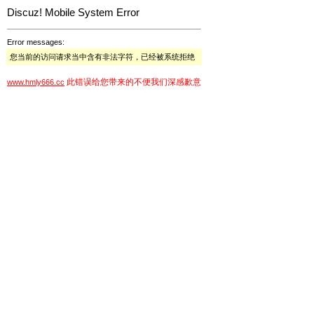
Discuz! Mobile System Error
Error messages:
您当前的访问请求当中含有非法字符，已经被系统拒绝
此错误给您带来的不便我们深感歉意
www.hmly666.cc