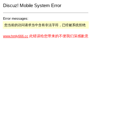
Discuz! Mobile System Error
Error messages:
您当前的访问请求当中含有非法字符，已经被系统拒绝
此错误给您带来的不便我们深感歉意
www.hmly666.cc