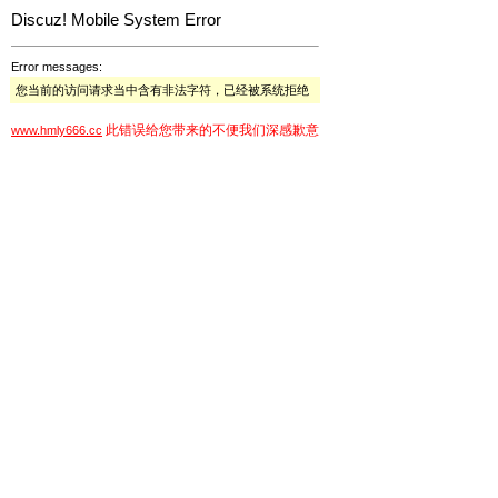
Discuz! Mobile System Error
Error messages:
您当前的访问请求当中含有非法字符，已经被系统拒绝
此错误给您带来的不便我们深感歉意
www.hmly666.cc