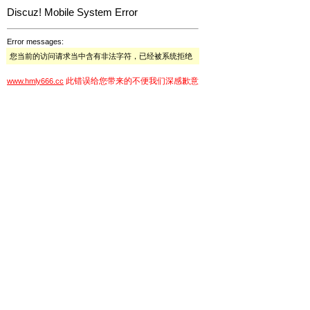
Discuz! Mobile System Error
Error messages:
您当前的访问请求当中含有非法字符，已经被系统拒绝
此错误给您带来的不便我们深感歉意
www.hmly666.cc