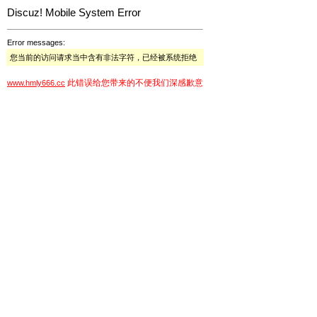
Discuz! Mobile System Error
Error messages:
您当前的访问请求当中含有非法字符，已经被系统拒绝
此错误给您带来的不便我们深感歉意
www.hmly666.cc