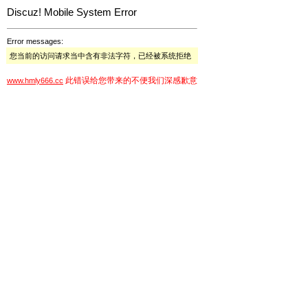
Discuz! Mobile System Error
Error messages:
您当前的访问请求当中含有非法字符，已经被系统拒绝
此错误给您带来的不便我们深感歉意
www.hmly666.cc