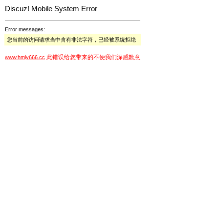
Discuz! Mobile System Error
Error messages:
您当前的访问请求当中含有非法字符，已经被系统拒绝
此错误给您带来的不便我们深感歉意
www.hmly666.cc