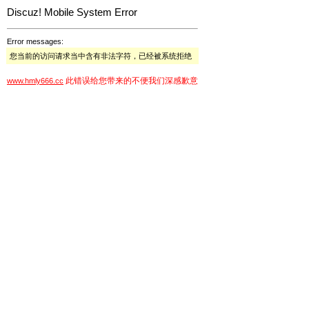
Discuz! Mobile System Error
Error messages:
您当前的访问请求当中含有非法字符，已经被系统拒绝
此错误给您带来的不便我们深感歉意
www.hmly666.cc