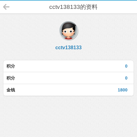
cctv138133的资料
cctv138133
积分
0
积分
0
金钱
1800