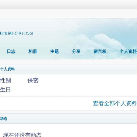
藏]
[复制]
[分享]
[RSS]
日志
相册
主题
分享
留言板
个人资料
个人资料
性别
保密
生日
查看全部个人资料
动态
现在还没有动态