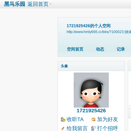
黑马乐园
返回首页
1721925426的个人空间
http://www.hmly666.cc/bbs/?100023
[收
空间首页
动态
记录
头像
1721925426
收听TA
加为好友
给我留言
打个招呼