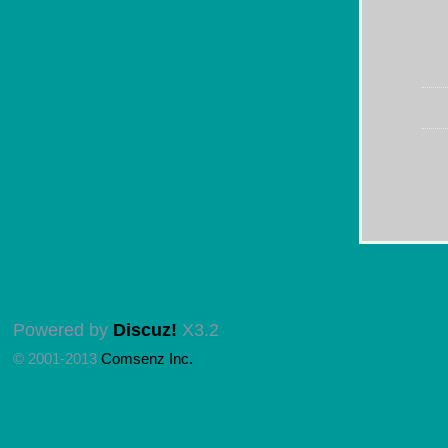
Powered by
Discuz!
X3.2
© 2001-2013
Comsenz Inc.