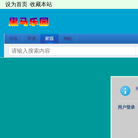
设为首页
收藏本站
论坛
导读
家园
淘帖
用户登录