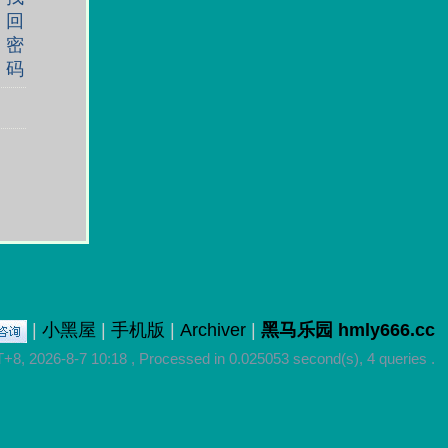
回
密
码
|
小黑屋
|
手机版
|
Archiver
|
黑马乐园 hmly666.cc
8, 2026-8-7 10:18
, Processed in 0.025053 second(s), 4 queries .