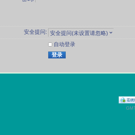
安全提问:
自动登录
登录
GMT+