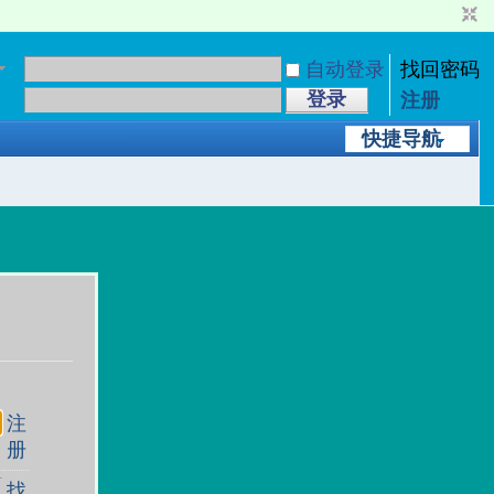
自动登录
找回密码
登录
注册
快捷导航
注
册
找