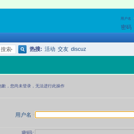
用户名
密码
热搜:
活动
交友
discuz
搜索
搜
索
抱歉，您尚未登录，无法进行此操作
用户名
密码: