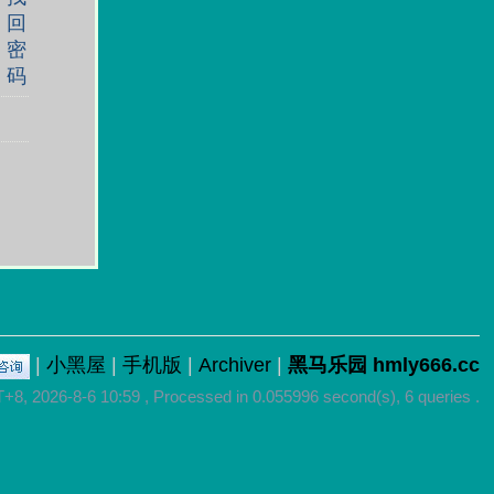
回
密
码
|
小黑屋
|
手机版
|
Archiver
|
黑马乐园 hmly666.cc
8, 2026-8-6 10:59
, Processed in 0.055996 second(s), 6 queries .