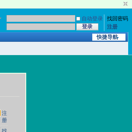
自动登录
找回密码
登录
注册
快捷导航
注
册
找