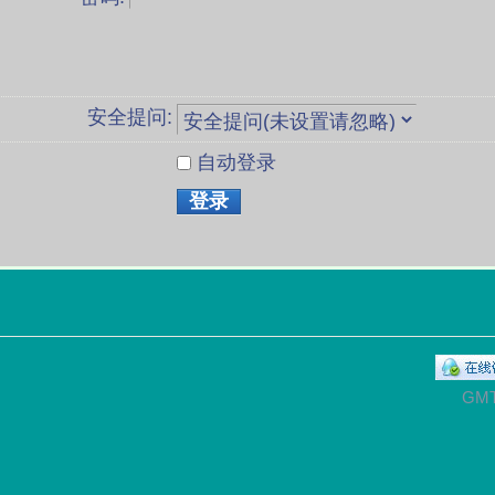
安全提问:
自动登录
登录
GMT+