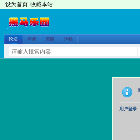
设为首页
收藏本站
论坛
导读
家园
淘帖
用户登录