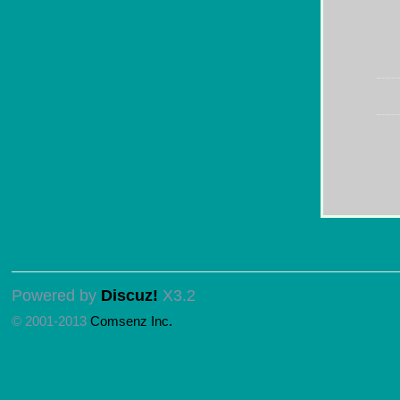
Powered by
Discuz!
X3.2
© 2001-2013
Comsenz Inc.