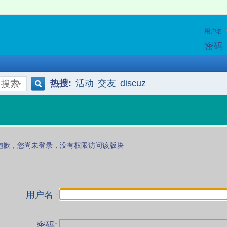
用户名
密码
热搜:
活动
交友
discuz
搜索
搜
索
抱歉，您尚未登录，没有权限访问该版块
用户名
密码: