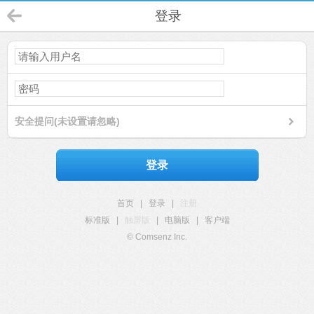
登录
安全提问(未设置请忽略)
登录
首页
|
登录
|
注册
标准版
|
触屏版
|
电脑版
|
客户端
© Comsenz Inc.