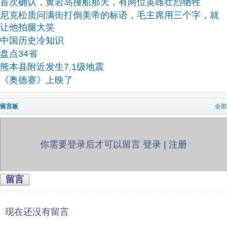
首次确认，黄岩岛撞船那天，有两位英雄壮烈牺牲
尼克松质问满街打倒美帝的标语，毛主席用三个字，就
让他拍腿大笑
中国历史冷知识
盘点34省
熊本县附近发生7.1级地震
《奥德赛》上映了
留言板
全部
你需要登录后才可以留言
登录
|
注册
留言
现在还没有留言