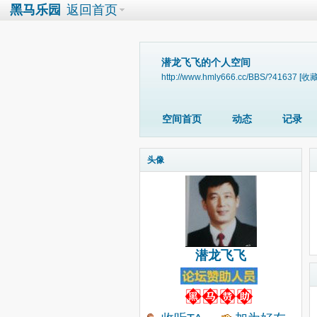
黑马乐园
返回首页
潜龙飞飞的个人空间
http://www.hmly666.cc/BBS/?41637
[收藏
空间首页
动态
记录
头像
潜龙飞飞