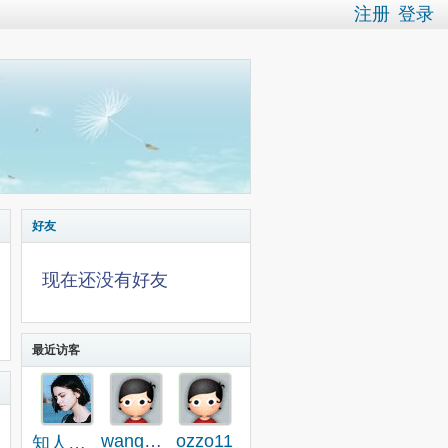
注册
登录
好友
现在还没有好友
最近访客
wanghonghui
ozzo11
知人论世