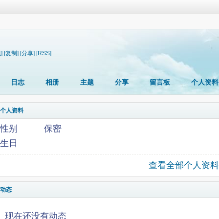
]
[复制]
[分享]
[RSS]
日志
相册
主题
分享
留言板
个人资料
个人资料
性别
保密
生日
查看全部个人资料
动态
现在还没有动态